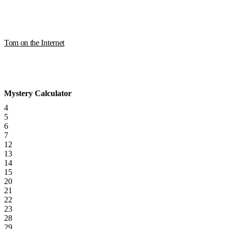
Tom on the Internet
Mystery Calculator
4
5
6
7
12
13
14
15
20
21
22
23
28
29