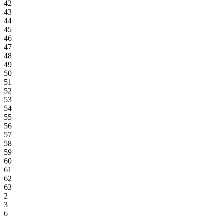
42
43
44
45
46
47
48
49
50
51
52
53
54
55
56
57
58
59
60
61
62
63
2
3
6