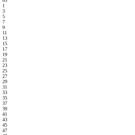
63
1
3
5
7
9
11
13
15
17
19
21
23
25
27
29
31
33
35
37
39
41
43
45
47