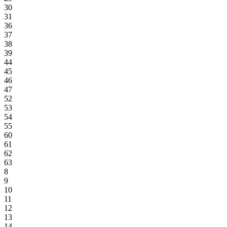
30
31
36
37
38
39
44
45
46
47
52
53
54
55
60
61
62
63
8
9
10
11
12
13
14